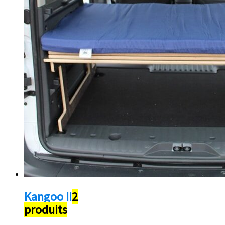
Kangoo II
2
produits