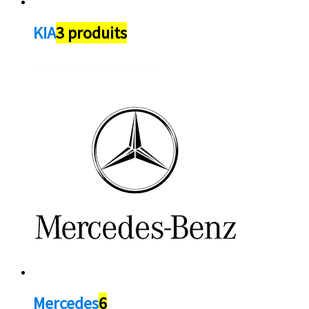
KIA
3 produits
Mercedes
6