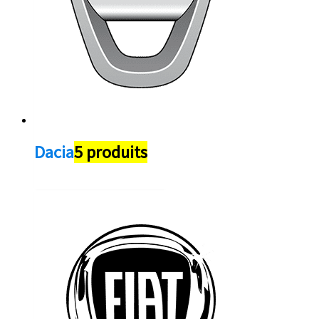
Dacia
5 produits