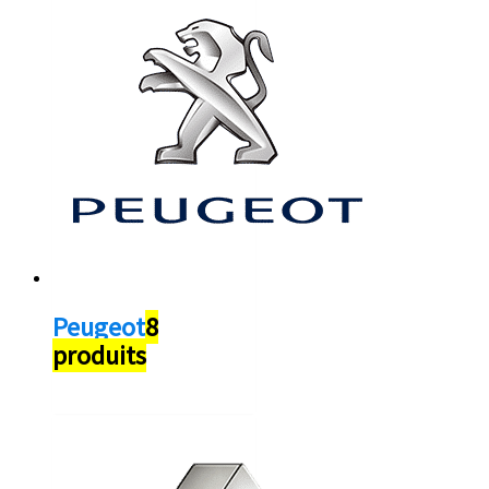
Peugeot
8
produits