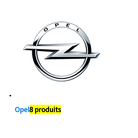
Opel
8 produits