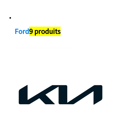
Ford
9 produits