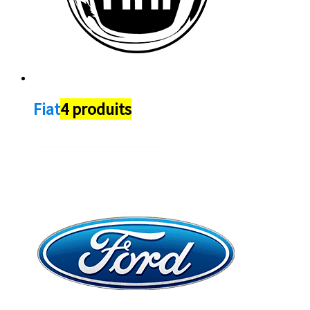
Fiat
4 produits