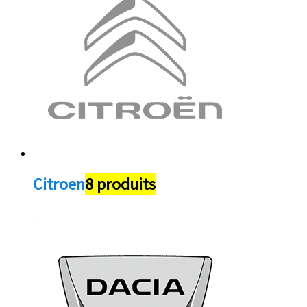
Citroen
8 produits