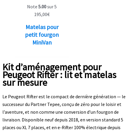
Note
5.00
sur 5
195,00
€
Matelas pour
petit fourgon
MiniVan
Kit d’aménagement pour
Peugeot Rifter : lit et matelas
sur mesure
Le Peugeot Rifter est le compact de dernière génération — le
successeur du Partner Tepee, conçu de zéro pour le loisir et
l’aventure, et non comme une conversion d’un fourgon de
livraison. Disponible neuf depuis 2018, en version standard 5
places ou XL 7 places, et en e-Rifter 100% électrique depuis