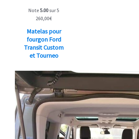
Note
5.00
sur 5
260,00
€
Matelas pour
fourgon Ford
Transit Custom
et Tourneo