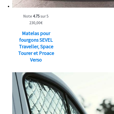
Note
4.75
sur 5
230,00
€
Matelas pour
fourgons SEVEL
Traveller, Space
Tourer et Proace
Verso