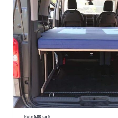
Note
5.00
sur 5