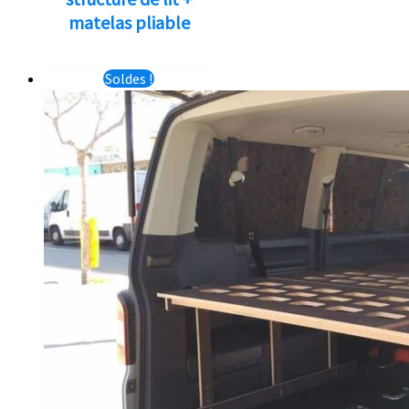
matelas pliable
Soldes !