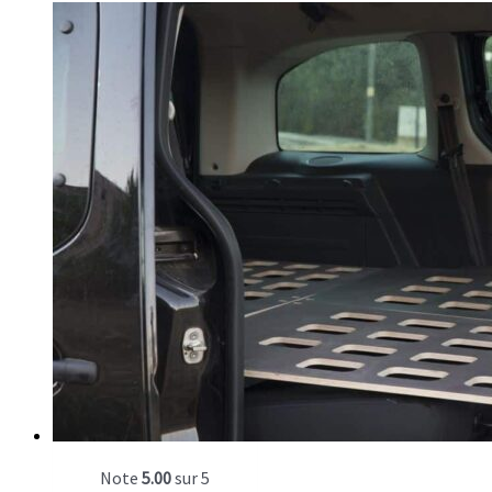
Note
5.00
sur 5