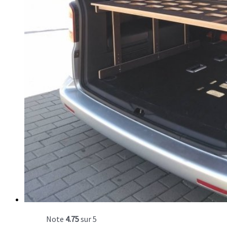
Note
4.75
sur 5