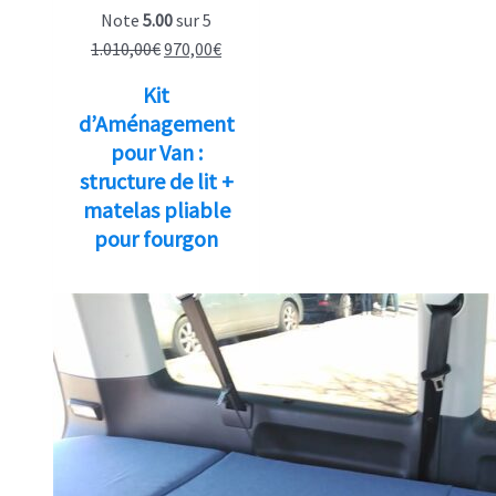
Note
5.00
sur 5
Le
Le
1.010,00
€
970,00
€
prix
prix
Kit
initial
actuel
d’Aménagement
était :
est :
pour Van :
1.010,00€.
970,00€.
structure de lit +
matelas pliable
pour fourgon