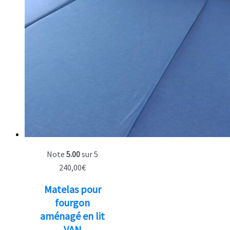
Note
5.00
sur 5
240,00
€
Matelas pour
fourgon
aménagé en lit
VAN