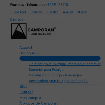
Aller
Pour plus d'information:
+34 623 138 728
au
Espagnol
Français
Catalan
Anglais
Italien
contenu
Deutsch
Accueil
Boutique
Lit Pliant pour Fourgon – Matelas et sommier
Sommier pour Fourgon
Matelas pour Fourgon Aménagée
Accessoires pour fourgon aménagée
Blog
Contact
Mon compte
À propos de Camporan