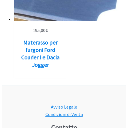
195,00
€
Materasso per
furgoni Ford
Courier I e Dacia
Jogger
Avviso Legale
Condizioni di Venta
Contatto