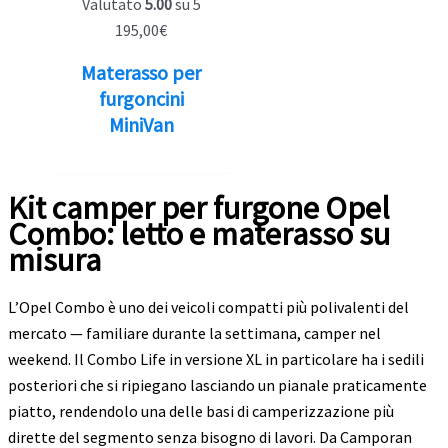
Valutato
5.00
su 5
195,00
€
Materasso per
furgoncini
MiniVan
Kit camper per furgone Opel
Combo: letto e materasso su
misura
L’Opel Combo è uno dei veicoli compatti più polivalenti del
mercato — familiare durante la settimana, camper nel
weekend. Il Combo Life in versione XL in particolare ha i sedili
posteriori che si ripiegano lasciando un pianale praticamente
piatto, rendendolo una delle basi di camperizzazione più
dirette del segmento senza bisogno di lavori. Da Camporan