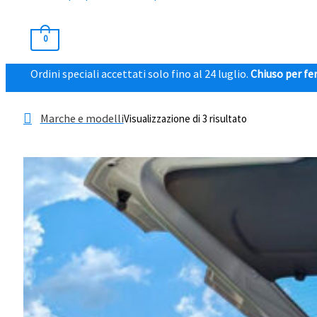
0
Ordini speciali accettati solo fino al 24 luglio.
Chiuso per fer
Marche e modelli
Visualizzazione di 3 risultato