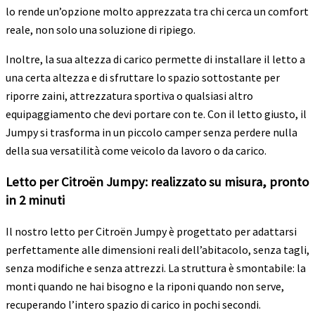
lo rende un’opzione molto apprezzata tra chi cerca un comfort
reale, non solo una soluzione di ripiego.
Inoltre, la sua altezza di carico permette di installare il letto a
una certa altezza e di sfruttare lo spazio sottostante per
riporre zaini, attrezzatura sportiva o qualsiasi altro
equipaggiamento che devi portare con te. Con il letto giusto, il
Jumpy si trasforma in un piccolo camper senza perdere nulla
della sua versatilità come veicolo da lavoro o da carico.
Letto per Citroën Jumpy: realizzato su misura, pronto
in 2 minuti
Il nostro letto per Citroën Jumpy è progettato per adattarsi
perfettamente alle dimensioni reali dell’abitacolo, senza tagli,
senza modifiche e senza attrezzi. La struttura è smontabile: la
monti quando ne hai bisogno e la riponi quando non serve,
recuperando l’intero spazio di carico in pochi secondi.