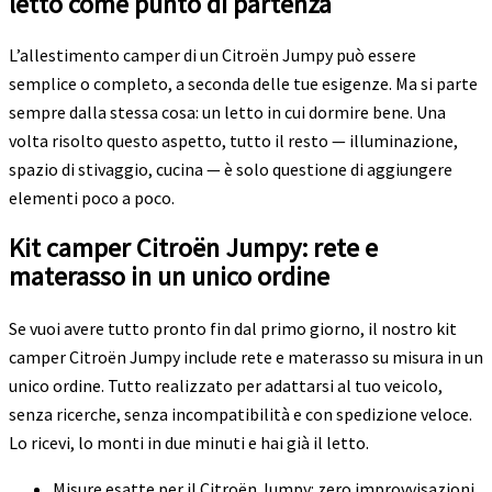
letto come punto di partenza
L’allestimento camper di un Citroën Jumpy può essere
semplice o completo, a seconda delle tue esigenze. Ma si parte
sempre dalla stessa cosa: un letto in cui dormire bene. Una
volta risolto questo aspetto, tutto il resto — illuminazione,
spazio di stivaggio, cucina — è solo questione di aggiungere
elementi poco a poco.
Kit camper Citroën Jumpy: rete e
materasso in un unico ordine
Se vuoi avere tutto pronto fin dal primo giorno, il nostro kit
camper Citroën Jumpy include rete e materasso su misura in un
unico ordine. Tutto realizzato per adattarsi al tuo veicolo,
senza ricerche, senza incompatibilità e con spedizione veloce.
Lo ricevi, lo monti in due minuti e hai già il letto.
Misure esatte per il Citroën Jumpy: zero improvvisazioni.