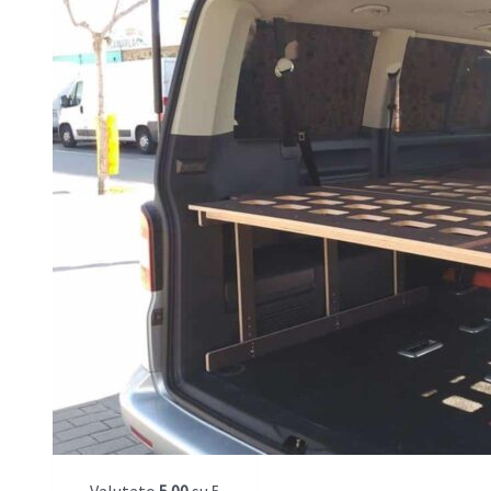
Valutato
5.00
su 5