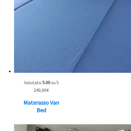
Valutato
5.00
su 5
240,00
€
Materasso Van
Bed