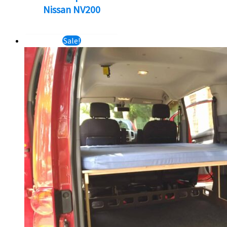
Nissan NV200
Sale!