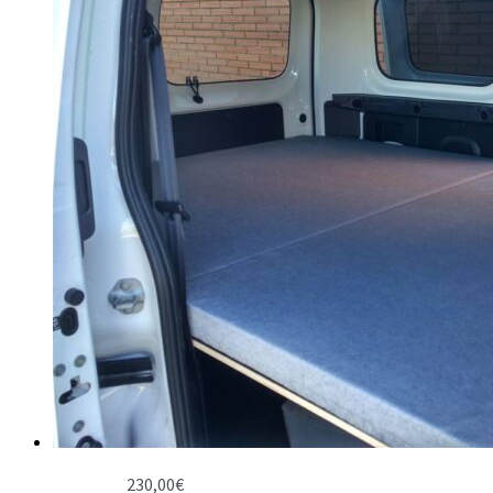
230,00
€