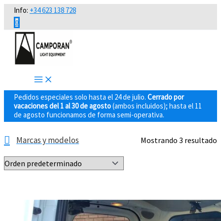
Ir
Info:
+34 623 138 728
al
0
contenido
Pedidos especiales solo hasta el 24 de julio.
Cerrado por
vacaciones del 1 al 30 de agosto
(ambos incluidos); hasta el 11
de agosto funcionamos de forma semi-operativa.
Marcas y modelos
Mostrando 3 resultado