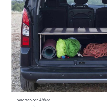
Valorado con
4.98
de
5