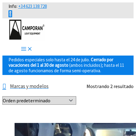
Ir
Info:
+34 623 138 728
al
0
contenido
Pedidos especiales solo hasta el 24 de julio.
Cerrado por
vacaciones del 1 al 30 de agosto
(ambos incluidos); hasta el 11
de agosto funcionamos de forma semi-operativa.
Marcas y modelos
Mostrando 2 resultado