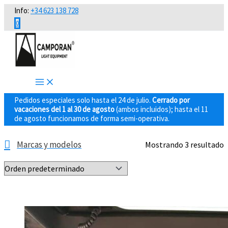
Ir
Info:
+34 623 138 728
al
0
contenido
Pedidos especiales solo hasta el 24 de julio.
Cerrado por
vacaciones del 1 al 30 de agosto
(ambos incluidos); hasta el 11
de agosto funcionamos de forma semi-operativa.
Marcas y modelos
Mostrando 3 resultado