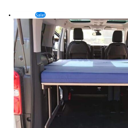
Sale!