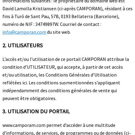
informations suivantes : le propriétaire du domaine web est
David Lamolla Kristiansen (ci-après CAMPORAN), résidant à ces
fins à Turó de Sant Pau, 57B, 0193 Bellaterra (Barcelone),
numéro de NIF : 34749897W. Courriel de contact :
info@camporan.com
du site web.
2. UTILISATEURS
L’accès et/ou l’utilisation de ce portail CAMPORAN attribue la
condition d’UTILISATEUR, qui accepte, à partir de cet accès
et/ou utilisation, les Conditions Générales d’Utilisation
reflétées ici. Les conditions susmentionnées s’appliquent
indépendamment des conditions générales de vente qui
peuvent être obligatoires.
3. UTILISATION DU PORTAIL
www.camporam.com permet d’accéder à une multitude
d’informations, de services, de programmes ou de données (ci-