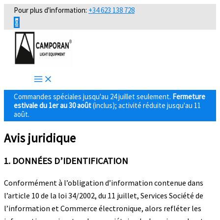
Aller
Pour plus d'information:
+34 623 138 728
au
0
contenu
Commandes spéciales jusqu'au 24 juillet seulement.
Fermeture
estivale du 1er au 30 août
(inclus); activité réduite jusqu'au 11
août.
Avis juridique
1. DONNÉES D’IDENTIFICATION
Conformément à l’obligation d’information contenue dans
l’article 10 de la loi 34/2002, du 11 juillet, Services Société de
l’information et Commerce électronique, alors refléter les