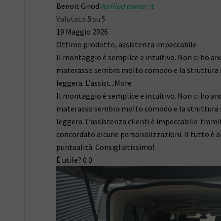
Benoit Girod
Verified owner it
Valutato
5
su 5
19 Maggio 2026
Ottimo prodotto, assistenza impeccabile
Il montaggio è semplice e intuitivo. Non ci ho an
materasso sembra molto comodo e la struttura s
leggera. L’assist
...More
Il montaggio è semplice e intuitivo. Non ci ho an
materasso sembra molto comodo e la struttura s
leggera. L’assistenza clienti è impeccabile: tra
concordato alcune personalizzazioni. Il tutto è 
puntualità. Consigliatissimo!
È utile?
0
0