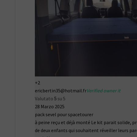
+2
ericbertin35@hotmail.fr
Verified owner it
Valutato
5
su 5
28 Marzo 2025
pack sevel pour spacetourer
à peine reçu et déjà monté Le kit parait solide, pr
de deux enfants qui souhaitent réveiller leurs par