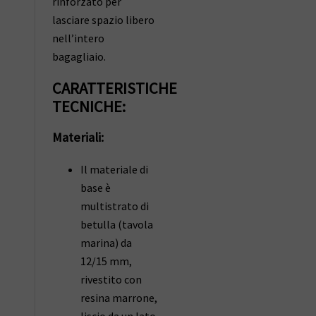
rinforzato per
lasciare spazio libero
nell’intero
bagagliaio.
CARATTERISTICHE
TECNICHE:
Materiali:
Il materiale di
base è
multistrato di
betulla (tavola
marina) da
12/15 mm,
rivestito con
resina marrone,