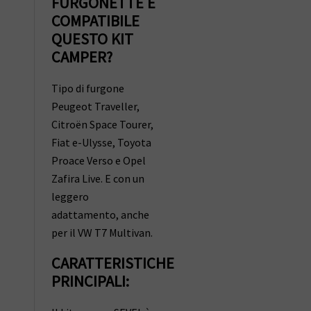
FURGONETTE È
COMPATIBILE
QUESTO KIT
CAMPER?
Tipo di furgone
Peugeot Traveller,
Citroën Space Tourer,
Fiat e-Ulysse, Toyota
Proace Verso e Opel
Zafira Live. E con un
leggero
adattamento, anche
per il VW T7 Multivan.
CARATTERISTICHE
PRINCIPALI: