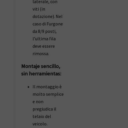
laterale, con
viti (in
dotazione). Nel
caso di Furgone
da 8/9 posti,
l’ultima fila
deve essere
rimossa.
Montaje sencillo,
sin herramientas:
Il montaggio è
molto semplice
e non
pregiudica il
telaio del
veicolo.