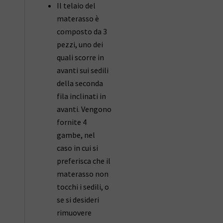
Il telaio del
materasso è
composto da 3
pezzi, uno dei
quali scorre in
avanti sui sedili
della seconda
fila inclinati in
avanti. Vengono
fornite 4
gambe, nel
caso in cui si
preferisca che il
materasso non
tocchi i sedili, o
se si desideri
rimuovere