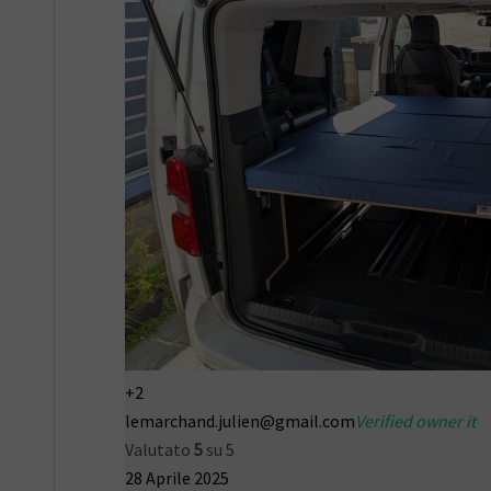
+2
lemarchand.julien@gmail.com
Verified owner it
Valutato
5
su 5
28 Aprile 2025