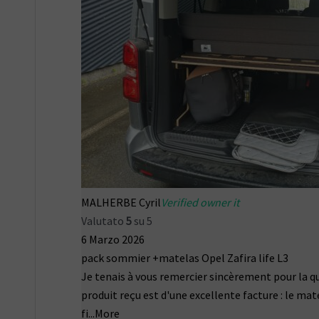
MALHERBE Cyril
Verified owner it
Valutato
5
su 5
6 Marzo 2026
pack sommier +matelas Opel Zafira life L3
Je tenais à vous remercier sincèrement pour la qua
produit reçu est d'une excellente facture : le maté
fi
...More