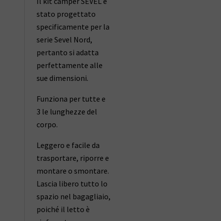
Il kit camper SEVEL è
stato progettato
specificamente per la
serie Sevel Nord,
pertanto si adatta
perfettamente alle
sue dimensioni.
Funziona per tutte e
3 le lunghezze del
corpo.
Leggero e facile da
trasportare, riporre e
montare o smontare.
Lascia libero tutto lo
spazio nel bagagliaio,
poiché il letto è