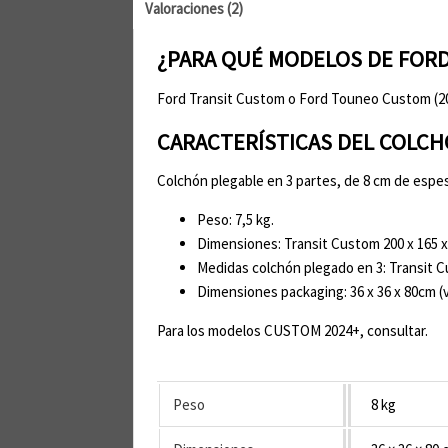
Valoraciones (2)
¿PARA QUÉ MODELOS DE FORD
Ford Transit Custom o Ford Touneo Custom (20
CARACTERÍSTICAS DEL COLC
Colchón plegable en 3 partes, de 8 cm de espes
Peso: 7,5 kg.
Dimensiones: Transit Custom 200 x 165 
Medidas colchón plegado en 3: Transit C
Dimensiones packaging: 36 x 36 x 80cm (va
Para los modelos CUSTOM 2024+, consultar.
Peso
8 kg