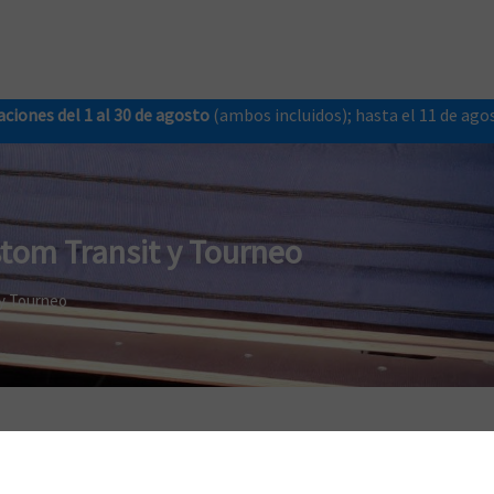
ciones del 1 al 30 de agosto
(ambos incluidos); hasta el 11 de ag
tom Transit y Tourneo
 y Tourneo