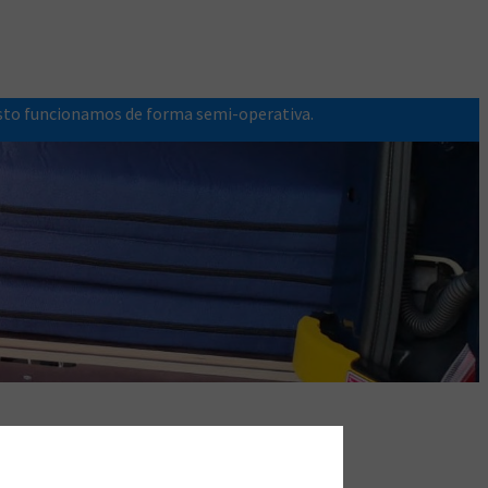
osto funcionamos de forma semi-operativa.