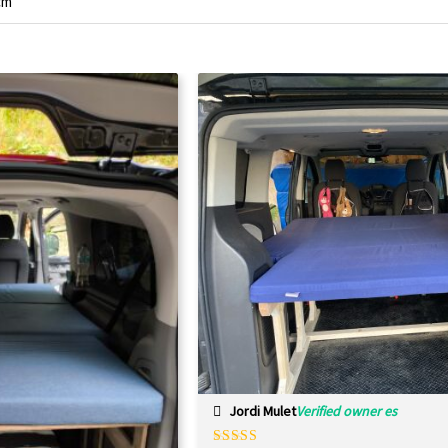
cm
Jordi Mulet
Verified owner es