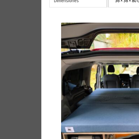
Dimensiones
36 × 36 × 80 