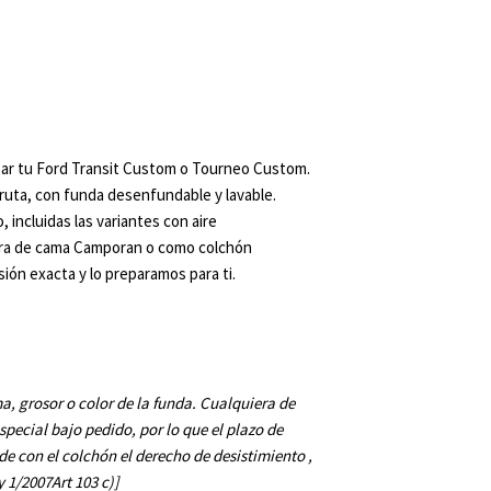
zar tu Ford Transit Custom o Tourneo Custom.
ruta, con funda desenfundable y lavable.
 incluidas las variantes con aire
tura de cama Camporan o como colchón
sión exacta y lo preparamos para ti.
, grosor o color de la funda. Cualquiera de
special bajo pedido, por lo que el plazo de
de con el colchón el derecho de desistimiento ,
 1/2007Art 103 c)]