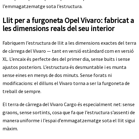
l’emmagatzematge sota l’estructura.
Llit per a furgoneta Opel Vivaro: fabricat a
les dimensions reals del seu interior
Fabriquem l’estructura de llit a les dimensions exactes del terra
de càrrega del Vivaro — tant en versió estàndard com en versió
XL. L’encaix és perfecte des del primer dia, sense buits i sense
ajustos posteriors. L’estructura és desmuntable i es munta
sense eines en menys de dos minuts. Sense forats ni
modificacions: el dilluns el Vivaro torna a ser la furgoneta de
treball de sempre.
El terra de càrrega del Vivaro Cargo és especialment net: sense
graons, sense sortints, cosa que fa que l’estructura s’assenti de
manera uniforme i l’espai d’emmagatzematge sota el llit sigui
màxim.