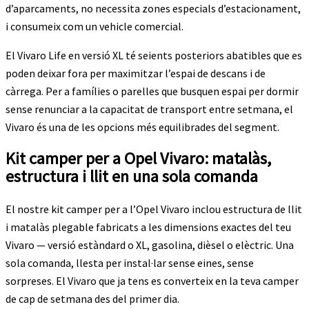
d’aparcaments, no necessita zones especials d’estacionament,
i consumeix com un vehicle comercial.
El Vivaro Life en versió XL té seients posteriors abatibles que es
poden deixar fora per maximitzar l’espai de descans i de
càrrega. Per a famílies o parelles que busquen espai per dormir
sense renunciar a la capacitat de transport entre setmana, el
Vivaro és una de les opcions més equilibrades del segment.
Kit camper per a Opel Vivaro: matalàs,
estructura i llit en una sola comanda
El nostre kit camper per a l’Opel Vivaro inclou estructura de llit
i matalàs plegable fabricats a les dimensions exactes del teu
Vivaro — versió estàndard o XL, gasolina, dièsel o elèctric. Una
sola comanda, llesta per instal·lar sense eines, sense
sorpreses. El Vivaro que ja tens es converteix en la teva camper
de cap de setmana des del primer dia.