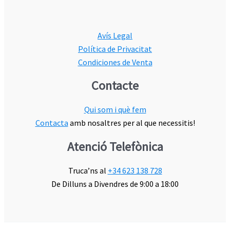
Avís Legal
Política de Privacitat
Condiciones de Venta
Contacte
Qui som i què fem
Contacta
amb nosaltres per al que necessitis!
Atenció Telefònica
Truca’ns al
+34 623 138 728
De Dilluns a Divendres de 9:00 a 18:00