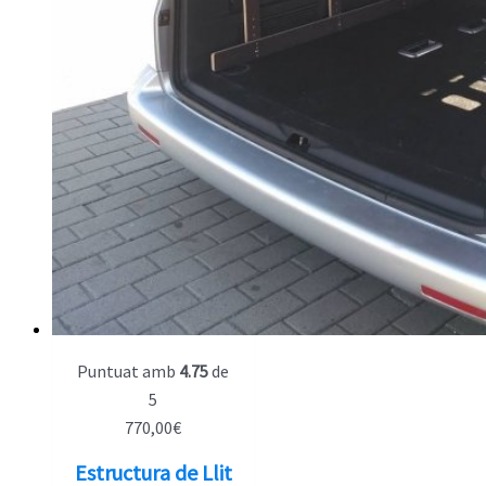
Puntuat amb
4.75
de
5
770,00
€
Estructura de Llit