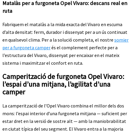
Matalàs per a furgoneta Opel Vivaro: descans real en
ruta
Fabriquem el matalàs a la mida exacta del Vivaro en escuma
d’alta densitat: ferm, durador i dissenyat per a un ús continuat
en qualsevol clima. Per a la solució completa, el nostre
somier
per a furgoneta camper
és el complement perfecte per a
l’estructura del Vivaro, dissenyat per encaixar en el mateix
sistema i maximitzar el confort en ruta.
Camperització de furgoneta Opel Vivaro:
l’espai d’una mitjana, l’agilitat d’una
camper
La camperització de l’Opel Vivaro combina el millor dels dos
mons: l’espai interior d’una furgoneta mitjana — suficient per
estar dret en la versió de sostre alt — amb la maniobrabilitat
en ciutat típica del seu segment. El Vivaro entra a la majoria