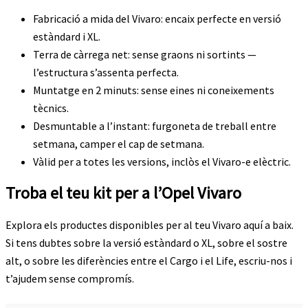
Fabricació a mida del Vivaro: encaix perfecte en versió
estàndard i XL.
Terra de càrrega net: sense graons ni sortints —
l’estructura s’assenta perfecta.
Muntatge en 2 minuts: sense eines ni coneixements
tècnics.
Desmuntable a l’instant: furgoneta de treball entre
setmana, camper el cap de setmana.
Vàlid per a totes les versions, inclòs el Vivaro-e elèctric.
Troba el teu kit per a l’Opel Vivaro
Explora els productes disponibles per al teu Vivaro aquí a baix.
Si tens dubtes sobre la versió estàndard o XL, sobre el sostre
alt, o sobre les diferències entre el Cargo i el Life, escriu-nos i
t’ajudem sense compromís.