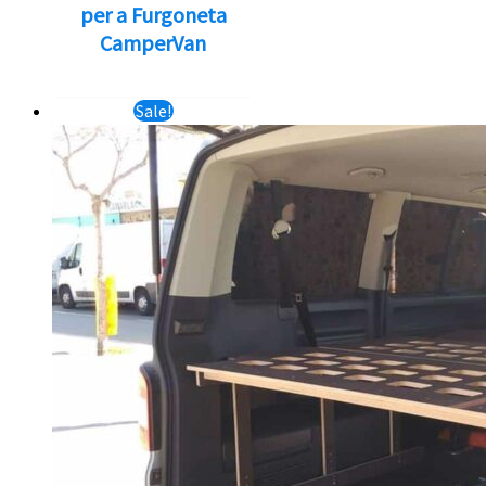
per a Furgoneta
CamperVan
Sale!