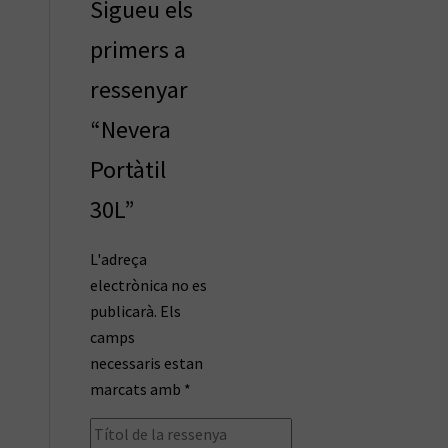
Sigueu els
primers a
ressenyar
“Nevera
Portàtil
30L”
L'adreça
electrònica no es
publicarà.
Els
camps
necessaris estan
marcats amb
*